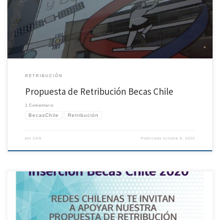
12.08.2020.pdf Ultima Actualización: 12 de Agosto de 2020
RETRIBUCIÓN
Propuesta de Retribución Becas Chile
1 Comentario
BecasChile
Retribución
por
CAS
Publicada
octubre 8, 2020