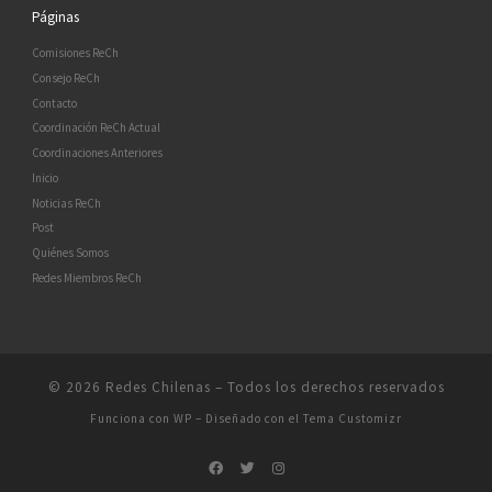
Páginas
Comisiones ReCh
Consejo ReCh
Contacto
Coordinación ReCh Actual
Coordinaciones Anteriores
Inicio
Noticias ReCh
Post
Quiénes Somos
Redes Miembros ReCh
© 2026
Redes Chilenas
– Todos los derechos reservados
Funciona con
WP
– Diseñado con el
Tema Customizr