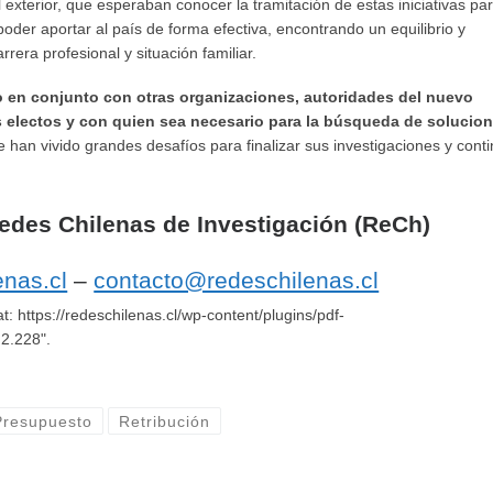
exterior, que esperaban conocer la tramitación de estas iniciativas pa
oder aportar al país de forma efectiva, encontrando un equilibrio y
rrera profesional y situación familiar.
 en conjunto con otras organizaciones, autoridades del nuevo
s electos y con quien sea necesario para la búsqueda de solucio
 han vivido grandes desafíos para finalizar sus investigaciones y cont
des Chilenas de Investigación (ReCh)
nas.cl
–
contacto@redeschilenas.cl
at: https://redeschilenas.cl/wp-content/plugins/pdf-
.2.228".
Presupuesto
Retribución