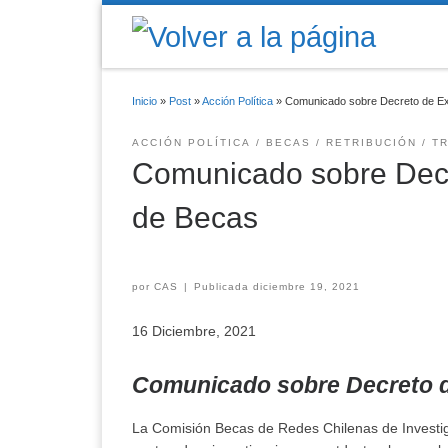
Saltar al contenido
Inicio
»
Post
»
Acción Política
»
Comunicado sobre Decreto de Ext
ACCIÓN POLÍTICA
BECAS
RETRIBUCIÓN
T
Comunicado sobre Decr
de Becas
por
CAS
|
Publicada
diciembre 19, 2021
16 Diciembre, 2021
Comunicado sobre Decreto d
La Comisión Becas de Redes Chilenas de Investiga