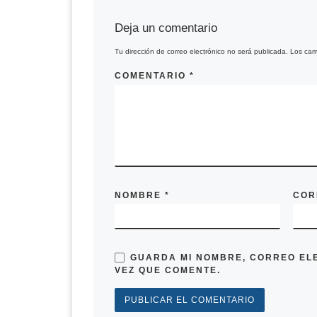
Deja un comentario
Tu dirección de correo electrónico no será publicada.
Los cam
COMENTARIO
*
NOMBRE
*
COR
GUARDA MI NOMBRE, CORREO EL
VEZ QUE COMENTE.