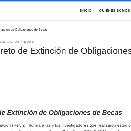
INICIO
QUIÉNES SOMOS
inción de Obligaciones de Becas
RABAJO DE REDES
eto de Extinción de Obligacione
e Extinción de Obligaciones de Becas
ción (ReCh) informa a las y los investigadores que realizaron estudio